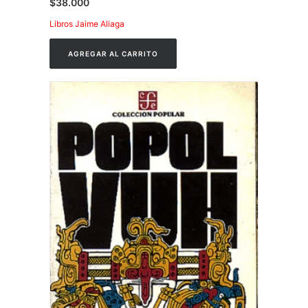
$
38.000
Libros Jaime Aliaga
AGREGAR AL CARRITO