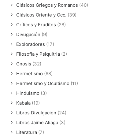
Clásicos Griegos y Romanos
(40)
Clásicos Oriente y Occ.
(39)
Críticos y Eruditos
(28)
Divugación
(9)
Exploradores
(17)
Filosofia y Psiquitria
(2)
Gnosis
(32)
Hermetismo
(68)
Hermetismo y Ocultismo
(11)
Hinduismo
(3)
Kabala
(19)
Libros Divulgacion
(24)
Libros Jaime Aliaga
(3)
Literatura
(7)