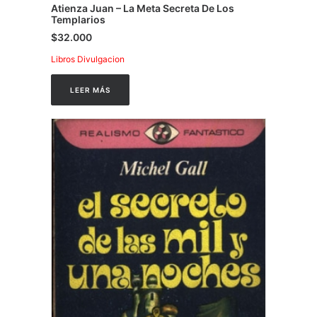
Atienza Juan – La Meta Secreta De Los
Templarios
$
32.000
Libros Divulgacion
LEER MÁS