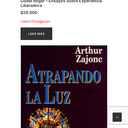
Godel Roger – Ensayos Sobre Experiencia
Liberadora
$
26.000
Libros Divulgacion
LEER MÁS