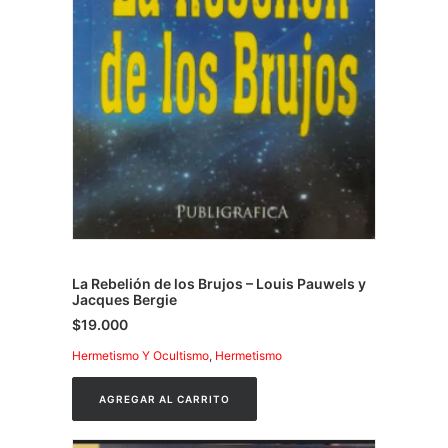
La Rebelión de los Brujos – Louis Pauwels y
Jacques Bergie
$
19.000
Hermetismo Y Ocultismo
,
Hermetismo
AGREGAR AL CARRITO