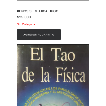
KENOSIS – MUJICA,HUGO
$
29.000
Sin Categoría
AGREGAR AL CARRITO