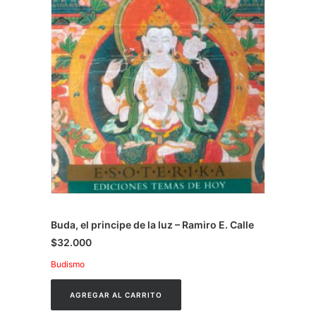
Buda, el principe de la luz – Ramiro E. Calle
$
32.000
Budismo
AGREGAR AL CARRITO