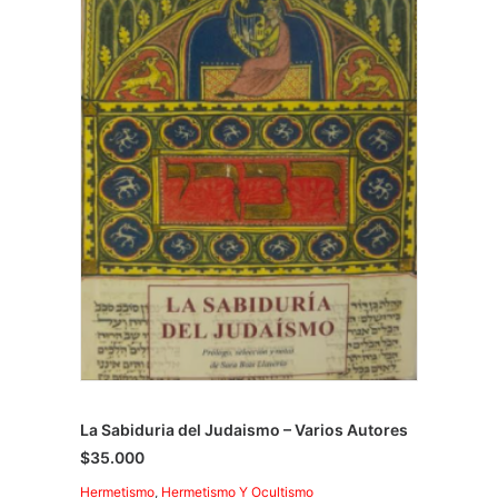
La Sabiduria del Judaismo – Varios Autores
$
35.000
Hermetismo
,
Hermetismo Y Ocultismo