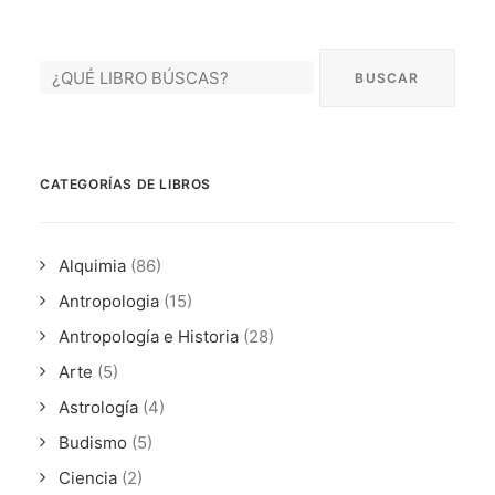
CATEGORÍAS
AUTORES DESTACADOS
CATEGORÍAS DE LIBROS
GLOSARIO
Alquimia
(86)
CONTACTO
Antropologia
(15)
Antropología e Historia
(28)
LOGIN / REGISTER
Arte
(5)
CART
Astrología
(4)
Budismo
(5)
Ciencia
(2)