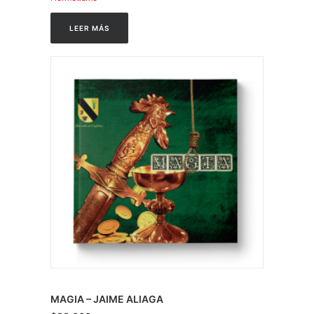
LEER MÁS
MAGIA – JAIME ALIAGA