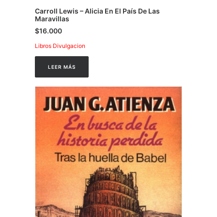
Carroll Lewis – Alicia En El País De Las
Maravillas
$
16.000
Libros Divulgacion
LEER MÁS