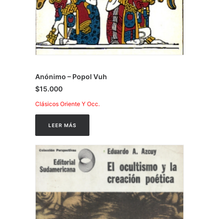
Anónimo – Popol Vuh
$
15.000
Clásicos Oriente Y Occ.
LEER MÁS