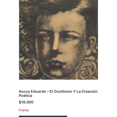
Ascuy Eduardo – El Ocultismo Y La Creación
Poética
$
18.000
Poesía