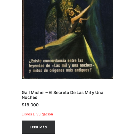
Gall Michel – El Secreto De Las Mil y Una
Noches
$
18.000
Libros Divulgacion
LEER MÁS