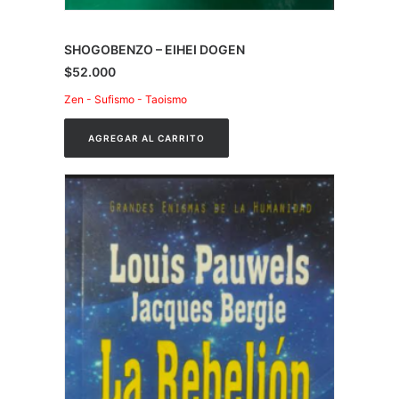
SHOGOBENZO – EIHEI DOGEN
$
52.000
Zen - Sufismo - Taoismo
AGREGAR AL CARRITO