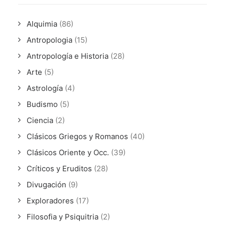
Alquimia
(86)
Antropologia
(15)
Antropología e Historia
(28)
Arte
(5)
Astrología
(4)
Budismo
(5)
Ciencia
(2)
Clásicos Griegos y Romanos
(40)
Clásicos Oriente y Occ.
(39)
Críticos y Eruditos
(28)
Divugación
(9)
Exploradores
(17)
Filosofia y Psiquitria
(2)