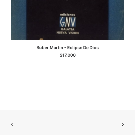
Buber Martin - Eclipse De Dios
AGREGAR AL CARRITO
$
17.000