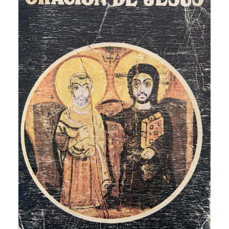
CATEGORÍAS
AUTORES DESTACADOS
GLOSARIO
CONTACTO
LOGIN / REGISTER
CART