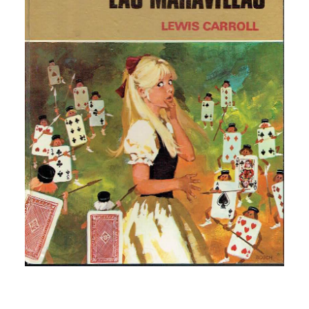
CATEGORÍAS
AUTORES DESTACADOS
GLOSARIO
CONTACTO
LOGIN / REGISTER
CART