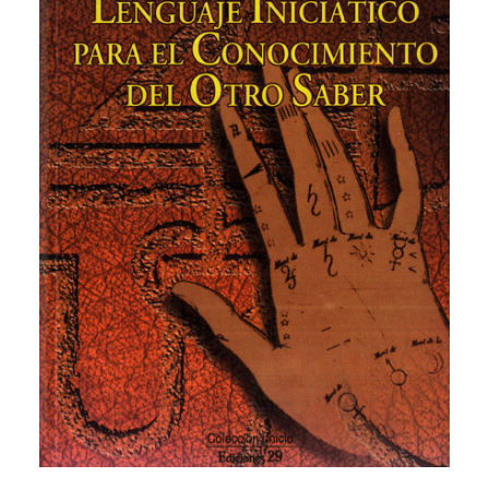
CATEGORÍAS
AUTORES DESTACADOS
GLOSARIO
CONTACTO
LOGIN / REGISTER
CART