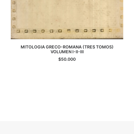
MITOLOGIA GRECO-ROMANA (TRES TOMOS)
AGREGAR AL CARRITO
VOLUMEN I-II-III
$
50.000