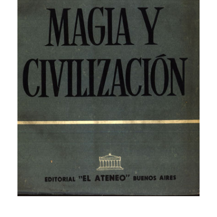
CATEGORÍAS
AUTORES DESTACADOS
GLOSARIO
CONTACTO
LOGIN / REGISTER
CART