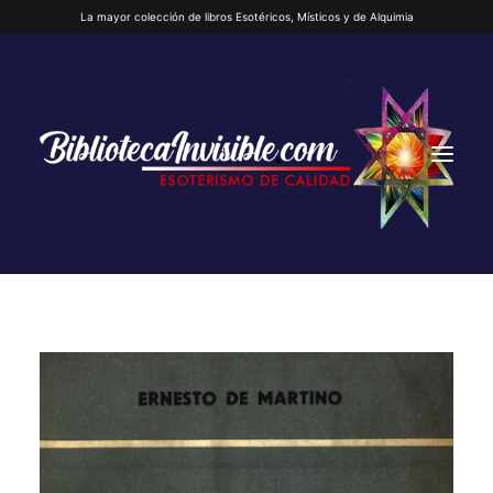
La mayor colección de libros Esotéricos, Místicos y de Alquimia
INICIO
QUIENES SOMOS