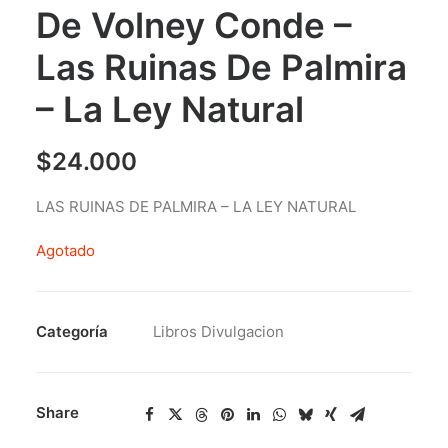
De Volney Conde –
Las Ruinas De Palmira
– La Ley Natural
$
24.000
LAS RUINAS DE PALMIRA – LA LEY NATURAL
Agotado
Categoría
Libros Divulgacion
Share