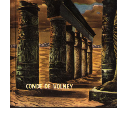
CATEGORÍAS
AUTORES DESTACADOS
GLOSARIO
CONTACTO
LOGIN / REGISTER
CART