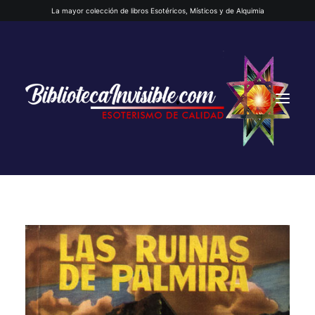
La mayor colección de libros Esotéricos, Místicos y de Alquimia
INICIO
QUIENES SOMOS