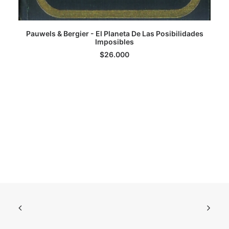
Pauwels & Bergier - El Planeta De Las Posibilidades
Imposibles
LEER MÁS
$
26.000