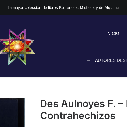
La mayor colección de libros Esotéricos, Místicos y de Alquimia
INICIO
AUTORES DES
Des Aulnoyes F. –
Contrahechizos