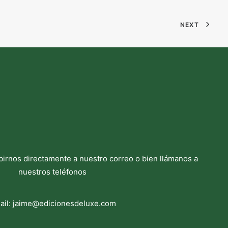
NEXT
birnos directamente a nuestro correo o bien llámanos a
nuestros teléfonos
ail:
jaime@edicionesdeluxe.com