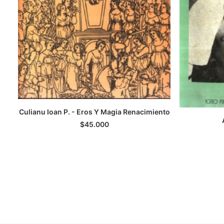
Culianu Ioan P. - Eros Y Magia Renacimiento
LEER MÁS
$
45.000