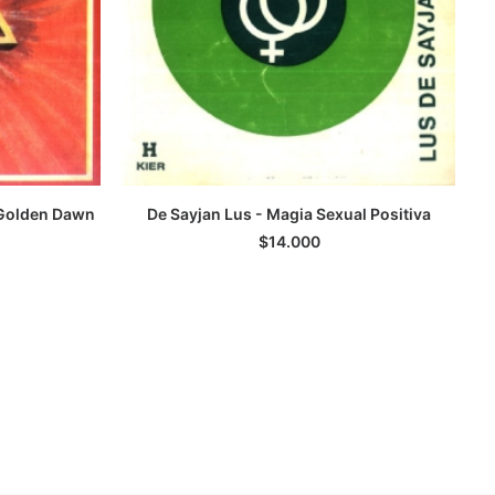
 Golden Dawn
De Sayjan Lus - Magia Sexual Positiva
AGREGAR AL CARRITO
$
14.000