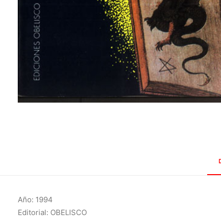
Año: 1994
Editorial: OBELISCO