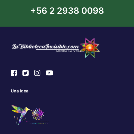
+56 2 2938 0098
Una Idea