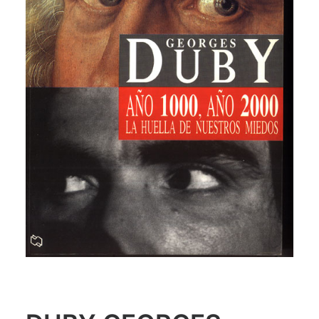
CATEGORÍAS
AUTORES DESTACADOS
GLOSARIO
CONTACTO
LOGIN / REGISTER
CART