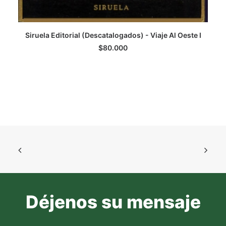
Siruela Editorial (Descatalogados) - Viaje Al Oeste I
LEER MÁS
$
80.000
Déjenos su mensaje