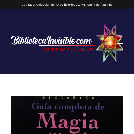
La mayor colección de libros Esotéricos, Místicos y de Alquimia
INICIO
QUIENES SOMOS