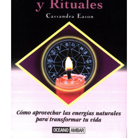
CATEGORÍAS
AUTORES DESTACADOS
GLOSARIO
CONTACTO
LOGIN / REGISTER
CART