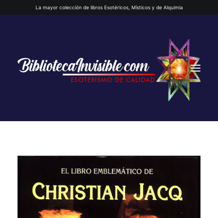
La mayor colección de libros Esotéricos, Místicos y de Alquimia
INICIO
QUIENES SOMOS