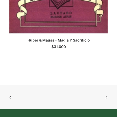
Huber & Mauss - Magia Y Sacrificio
LEER MÁS
$
31.000