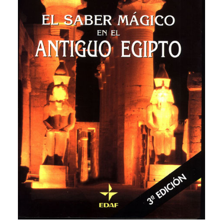
CATEGORÍAS
AUTORES DESTACADOS
GLOSARIO
CONTACTO
LOGIN / REGISTER
CART