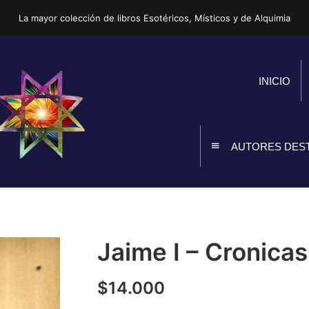
La mayor colección de libros Esotéricos, Místicos y de Alquimia
INICIO
AUTORES DES
Jaime I – Cronicas 
$
14.000