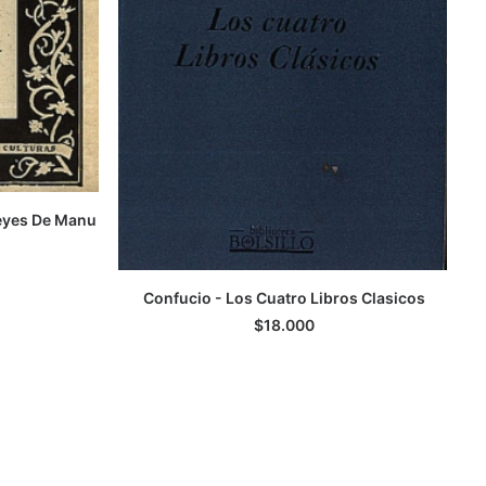
eyes De Manu
Confucio - Los Cuatro Libros Clasicos
LEER MÁS
$
18.000