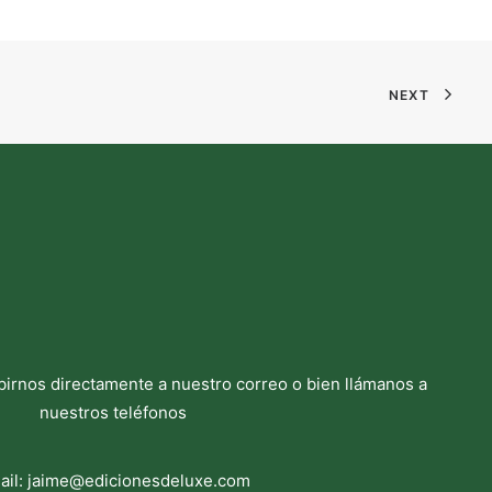
NEXT
birnos directamente a nuestro correo o bien llámanos a
nuestros teléfonos
ail:
jaime@edicionesdeluxe.com