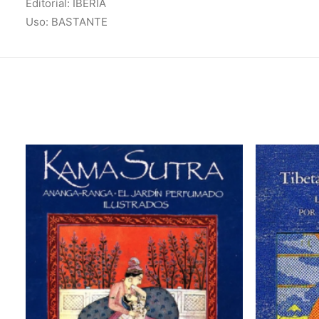
Editorial: IBERIA
Uso: BASTANTE