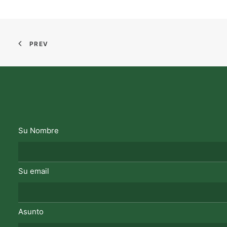
PREV
Su Nombre
Su email
Asunto