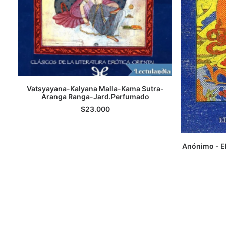
Vatsyayana-Kalyana Malla-Kama Sutra-
Aranga Ranga-Jard.Perfumado
LEER MÁS
$
23.000
Anónimo - El