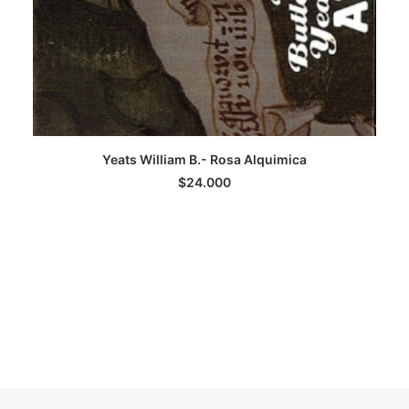
Yeats William B.- Rosa Alquimica
LEER MÁS
$
24.000