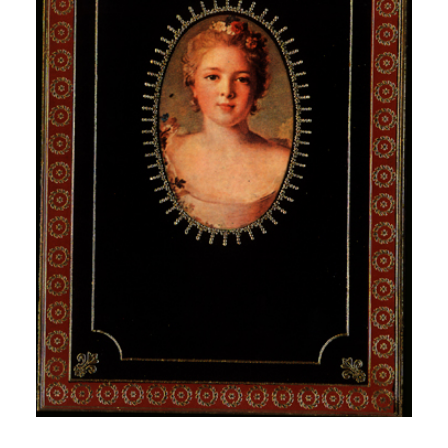
CATEGORÍAS
AUTORES DESTACADOS
GLOSARIO
CONTACTO
LOGIN / REGISTER
CART