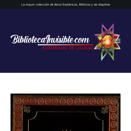
La mayor colección de libros Esotéricos, Místicos y de Alquimia
INICIO
QUIENES SOMOS