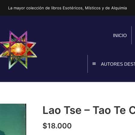
La mayor colección de libros Esotéricos, Místicos y de Alquimia
INICIO
AUTORES DES
Lao Tse – Tao Te 
$
18.000