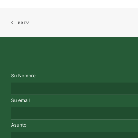
PREV
Su Nombre
Su email
Asunto