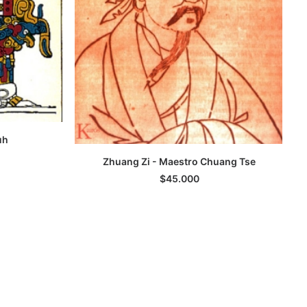
uh
Zhuang Zi - Maestro Chuang Tse
LEER MÁS
$
45.000