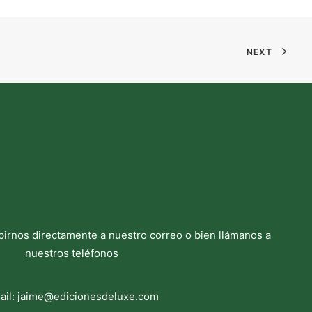
NEXT
birnos directamente a nuestro correo o bien llámanos a
nuestros teléfonos
ail:
jaime@edicionesdeluxe.com