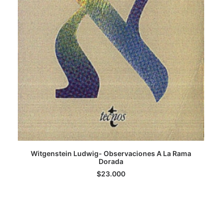
Witgenstein Ludwig- Observaciones A La Rama
LEER MÁS
Dorada
$
23.000