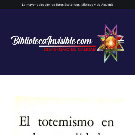
La mayor colección de libros Esotéricos, Místicos y de Alquimia
INICIO
QUIENES SOMOS