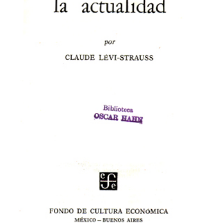
CATEGORÍAS
AUTORES DESTACADOS
GLOSARIO
CONTACTO
LOGIN / REGISTER
CART