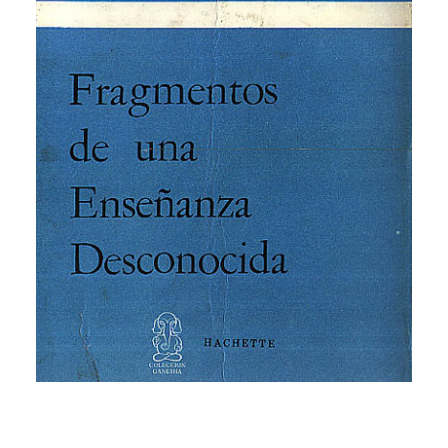
CATEGORÍAS
AUTORES DESTACADOS
GLOSARIO
CONTACTO
LOGIN / REGISTER
CART