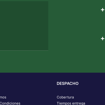
+
+
DESPACHO
omos
Cobertura
 Condiciones
Tiempos entrega