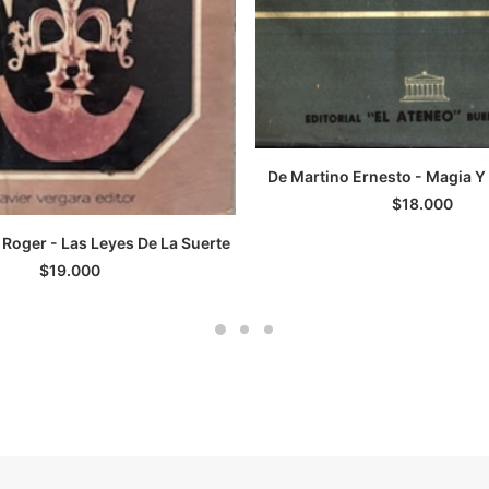
De Martino Ernesto - Magia Y 
AGREGAR AL CARRI
$
18.000
 Roger - Las Leyes De La Suerte
GREGAR AL CARRITO
$
19.000