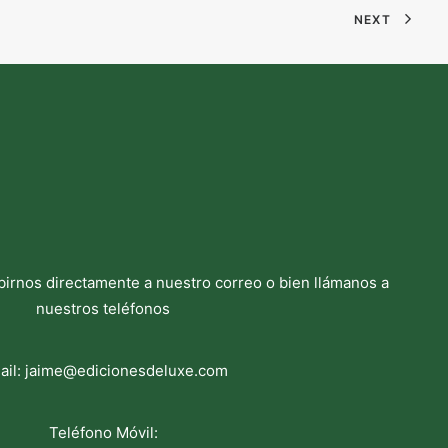
NEXT
birnos directamente a nuestro correo o bien llámanos a
nuestros teléfonos
ail:
jaime@edicionesdeluxe.com
Teléfono Móvil: