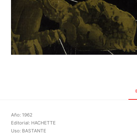
Año: 1962
Editorial: HACHETTE
Uso: BASTANTE