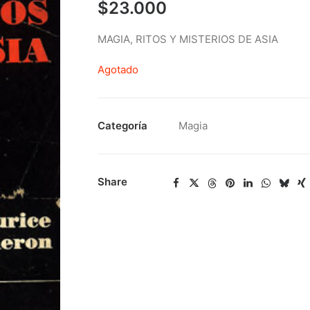
$
23.000
MAGIA, RITOS Y MISTERIOS DE ASIA
Agotado
Categoría
Magia
Share