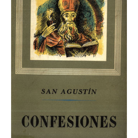
CATEGORÍAS
AUTORES DESTACADOS
GLOSARIO
CONTACTO
LOGIN / REGISTER
CART