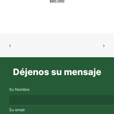
$
80.000
Déjenos su mensaje
Su Nombre
Su email