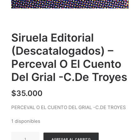
Siruela Editorial
(Descatalogados) –
Perceval O El Cuento
Del Grial -C.De Troyes
$
35.000
PERCEVAL O EL CUENTO DEL GRIAL -C.DE TROYES
1 disponibles
Siruela
AGREGAR AL CARRITO