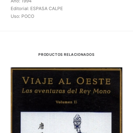
Año: 1994
Editorial: ESPASA CALPE
Uso: POCO
PRODUCTOS RELACIONADOS