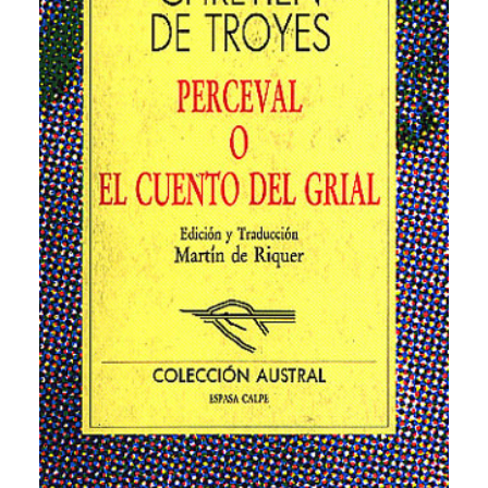
CATEGORÍAS
AUTORES DESTACADOS
GLOSARIO
CONTACTO
LOGIN / REGISTER
CART