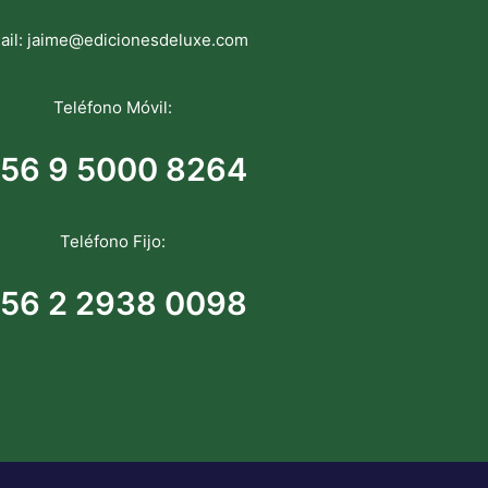
ail:
jaime@edicionesdeluxe.com
Teléfono Móvil:
56 9 5000 8264
Teléfono Fijo:
56 2 2938 0098