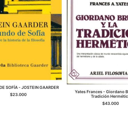
DE SOFÍA - JOSTEIN GAARDER
Yates Frances - Giordano B
GREGAR AL CARRITO
$
23.000
Tradición Herméti
LEER MÁS
$
43.000