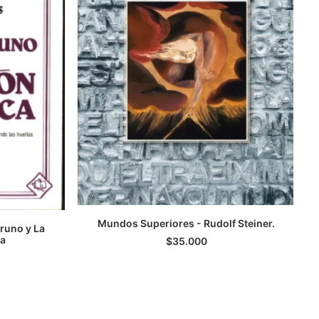
Mundos Superiores - Rudolf Steiner.
runo y La
AGREGAR AL CARRITO
ca
$
35.000