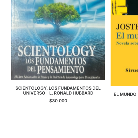
SCIENTOLOGY, LOS FUNDAMENTOS DEL
UNIVERSO - L. RONALD HUBBARD
AGREGAR AL CARRITO
EL MUNDO 
A
$
30.000