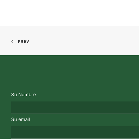
PREV
Su Nombre
Su email