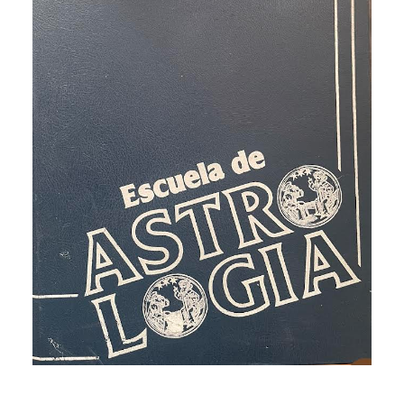
CATEGORÍAS
AUTORES DESTACADOS
GLOSARIO
CONTACTO
LOGIN / REGISTER
CART