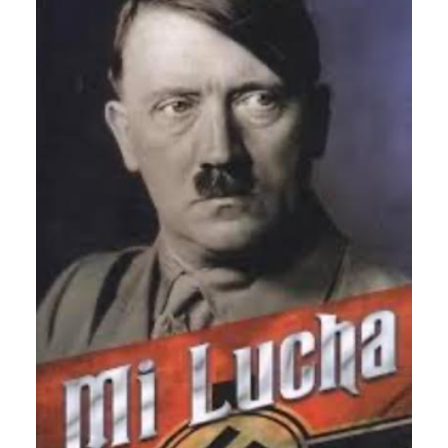
CATEGORÍAS
AUTORES DESTACADOS
GLOSARIO
CONTACTO
LOGIN / REGISTER
CART