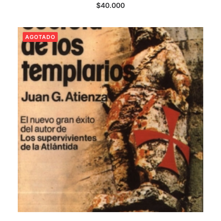
LEER MÁS
$
40.000
AGOTADO