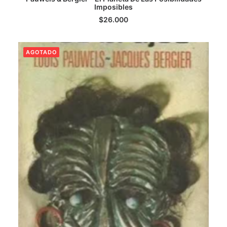
Imposibles
LEER MÁS
$
26.000
AGOTADO