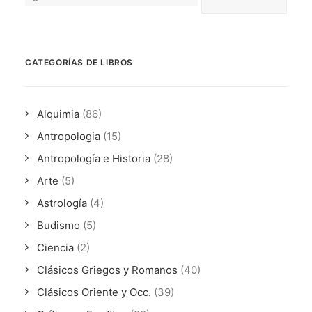
CATEGORÍAS DE LIBROS
Alquimia
(86)
Antropologia
(15)
Antropología e Historia
(28)
Arte
(5)
Astrología
(4)
Budismo
(5)
Ciencia
(2)
Clásicos Griegos y Romanos
(40)
Clásicos Oriente y Occ.
(39)