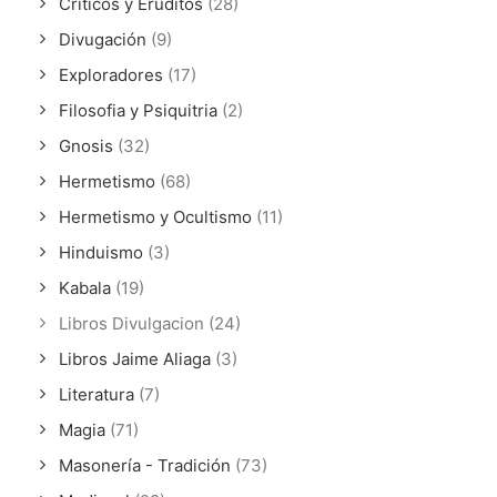
Críticos y Eruditos
(28)
Divugación
(9)
Exploradores
(17)
Filosofia y Psiquitria
(2)
Gnosis
(32)
Hermetismo
(68)
Hermetismo y Ocultismo
(11)
Hinduismo
(3)
Kabala
(19)
Libros Divulgacion
(24)
Libros Jaime Aliaga
(3)
Literatura
(7)
Magia
(71)
Masonería - Tradición
(73)