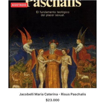
AGOTADO
Jacobelli Maria Caterina - Risus Paschalis
LEER MÁS
$
23.000