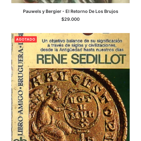
Pauwels y Bergier - El Retorno De Los Brujos
LEER MÁS
$
29.000
AGOTADO