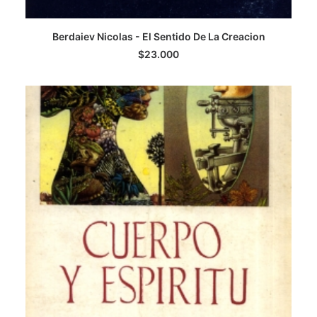
Berdaiev Nicolas - El Sentido De La Creacion
AGREGAR AL CARRITO
$
23.000