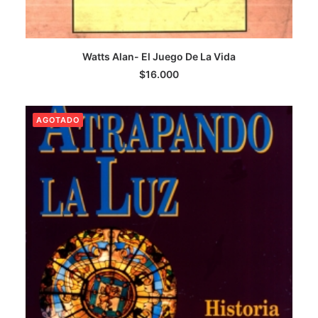
Watts Alan- El Juego De La Vida
AGREGAR AL CARRITO
$
16.000
AGOTADO