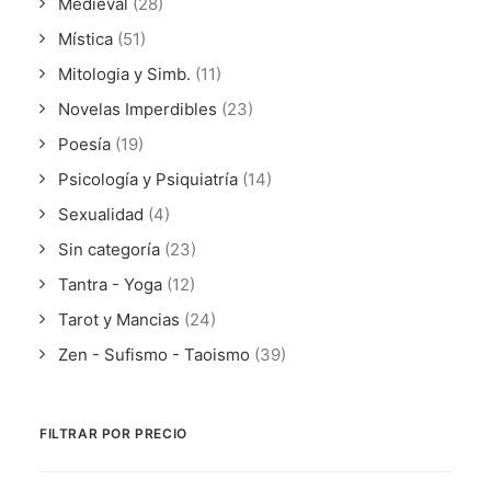
Medieval
(28)
Mística
(51)
Mitologia y Simb.
(11)
Novelas Imperdibles
(23)
Poesía
(19)
Psicología y Psiquiatría
(14)
Sexualidad
(4)
Sin categoría
(23)
Tantra - Yoga
(12)
Tarot y Mancias
(24)
Zen - Sufismo - Taoismo
(39)
FILTRAR POR PRECIO