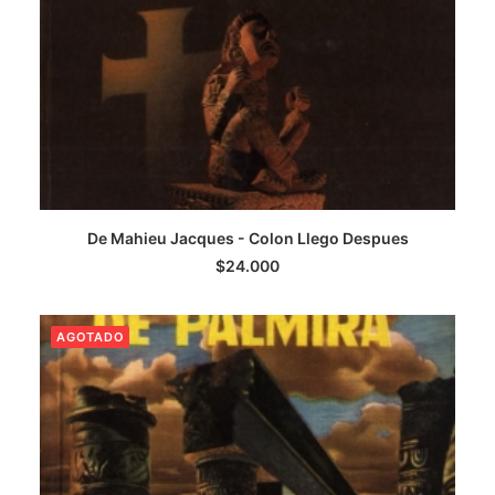
De Mahieu Jacques - Colon Llego Despues
LEER MÁS
$
24.000
AGOTADO