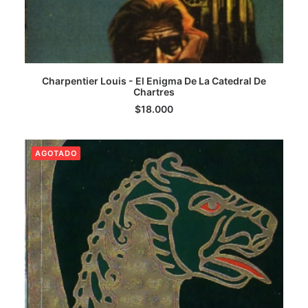
Charpentier Louis - El Enigma De La Catedral De
LEER MÁS
Chartres
$
18.000
AGOTADO