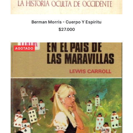
Berman Morris - Cuerpo Y Espiritu
AGREGAR AL CARRITO
$
27.000
AGOTADO