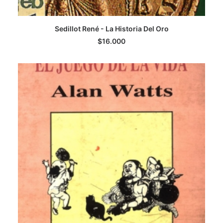
Sedillot René - La Historia Del Oro
LEER MÁS
$
16.000