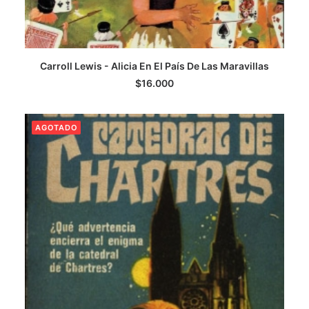
Carroll Lewis - Alicia En El País De Las Maravillas
LEER MÁS
$
16.000
AGOTADO