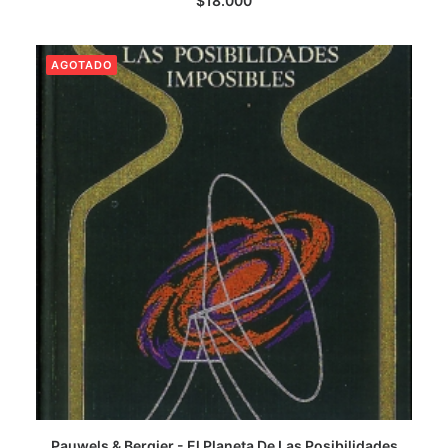
$
18.000
AGOTADO
Pauwels & Bergier - El Planeta De Las Posibilidades