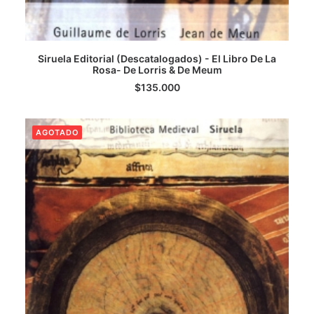
Siruela Editorial (Descatalogados) - El Libro De La
Rosa- De Lorris & De Meum
LEER MÁS
$
135.000
AGOTADO