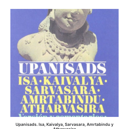
Upanisads. Isa, Kaivalya, Sarvasara, Amrtabindu y
AGREGAR AL CARRITO
Atharvasira