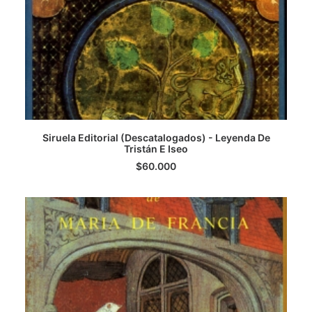
Siruela Editorial (Descatalogados) - Leyenda De
AGREGAR AL CARRITO
Tristán E Iseo
$
60.000