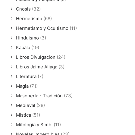
Gnosis
(32)
Hermetismo
(68)
Hermetismo y Ocultismo
(11)
Hinduismo
(3)
Kabala
(19)
Libros Divulgacion
(24)
Libros Jaime Aliaga
(3)
Literatura
(7)
Magia
(71)
Masonería - Tradición
(73)
Medieval
(28)
Mística
(51)
Mitologia y Simb.
(11)
Novelas Imperdibles
(23)