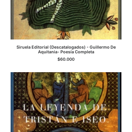
Siruela Editorial (Descatalogados) - Guillermo De
Aquitania- Poesía Completa
AGREGAR AL CARRITO
$
60.000