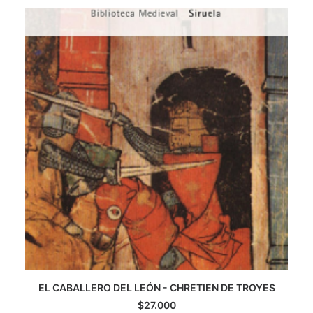
CATEGORÍAS
AUTORES DESTACADOS
GLOSARIO
CONTACTO
LOGIN / REGISTER
CART
EL CABALLERO DEL LEÓN - CHRETIEN DE TROYES
AGREGAR AL CARRITO
$
27.000