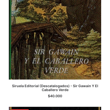
Siruela Editorial (Descatalogados) - Sir Gawain Y El
AGREGAR AL CARRITO
Caballero Verde
$
40.000