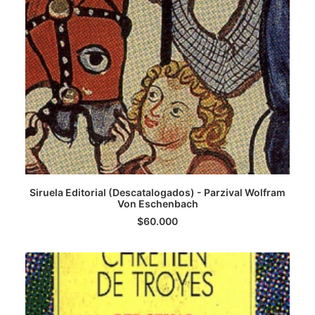
Siruela Editorial (Descatalogados) - Parzival Wolfram
AGREGAR AL CARRITO
Von Eschenbach
$
60.000