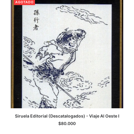
AGOTADO
Siruela Editorial (Descatalogados) - Viaje Al Oeste I
LEER MÁS
$
80.000