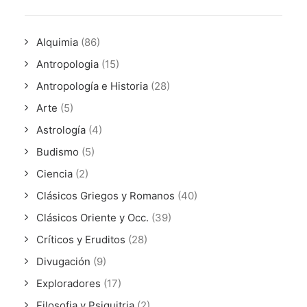
Alquimia
(86)
Antropologia
(15)
Antropología e Historia
(28)
Arte
(5)
Astrología
(4)
Budismo
(5)
Ciencia
(2)
Clásicos Griegos y Romanos
(40)
Clásicos Oriente y Occ.
(39)
Críticos y Eruditos
(28)
Divugación
(9)
Exploradores
(17)
Filosofia y Psiquitria
(2)