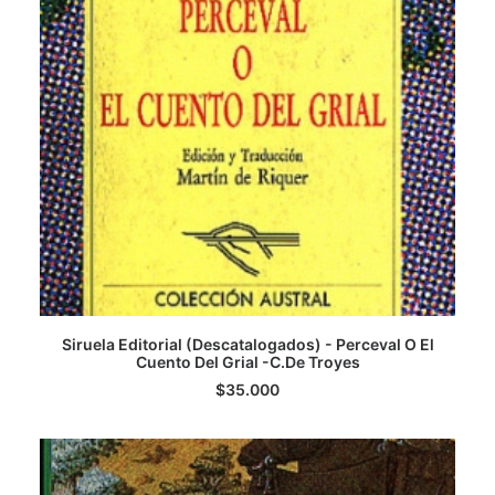
Siruela Editorial (Descatalogados) - Perceval O El
Cuento Del Grial -C.De Troyes
AGREGAR AL CARRITO
$
35.000