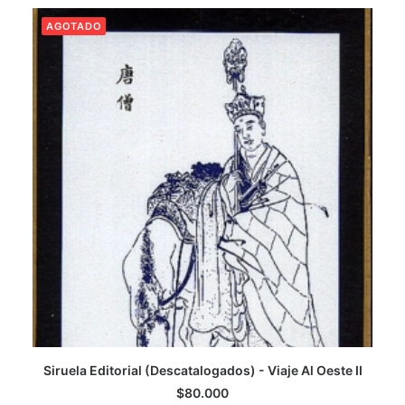
AGOTADO
Siruela Editorial (Descatalogados) - Viaje Al Oeste II
LEER MÁS
$
80.000