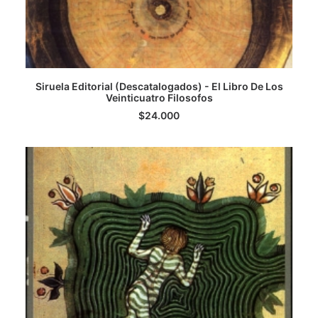
Siruela Editorial (Descatalogados) - El Libro De Los
Veinticuatro Filosofos
LEER MÁS
$
24.000