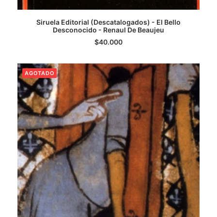
Siruela Editorial (Descatalogados) - El Bello
Desconocido - Renaul De Beaujeu
AGREGAR AL CARRITO
$
40.000
AGOTADO