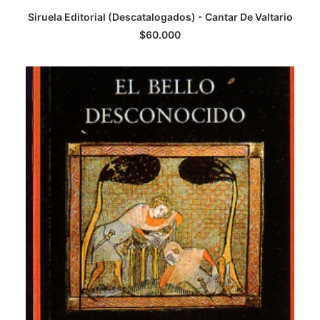
Siruela Editorial (Descatalogados) - Cantar De Valtario
AGREGAR AL CARRITO
$
60.000