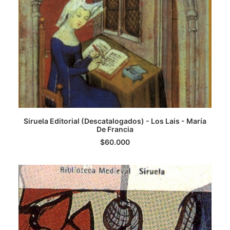
Siruela Editorial (Descatalogados) - Los Lais - María
AGREGAR AL CARRITO
De Francia
$
60.000