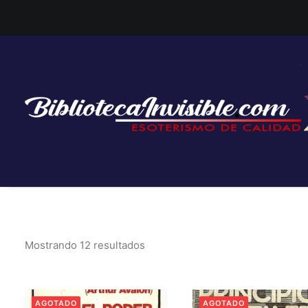
Mostrando 12 resultados
AGOTADO
AGOTADO