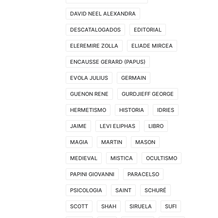
DAVID NEEL ALEXANDRA
DESCATALOGADOS
EDITORIAL
ELEREMIRE ZOLLA
ELIADE MIRCEA
ENCAUSSE GERARD (PAPUS)
EVOLA JULIUS
GERMAIN
GUENON RENE
GURDJIEFF GEORGE
HERMETISMO
HISTORIA
IDRIES
JAIME
LEVI ELIPHAS
LIBRO
MAGIA
MARTIN
MASON
MEDIEVAL
MISTICA
OCULTISMO
PAPINI GIOVANNI
PARACELSO
PSICOLOGIA
SAINT
SCHURÉ
SCOTT
SHAH
SIRUELA
SUFI