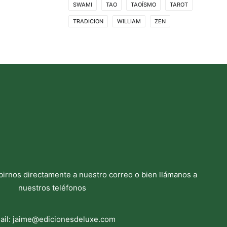
SWAMI
TAO
TAOÍSMO
TAROT
TRADICION
WILLIAM
ZEN
birnos directamente a nuestro correo o bien llámanos a
nuestros teléfonos
ail:
jaime@edicionesdeluxe.com