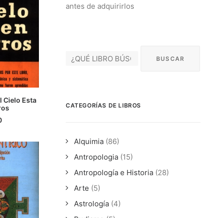
antes de adquirirlos
 Cielo Esta
CATEGORÍAS DE LIBROS
CARRITO
ros
0
Alquimia
(86)
Antropologia
(15)
Antropología e Historia
(28)
Arte
(5)
Astrología
(4)