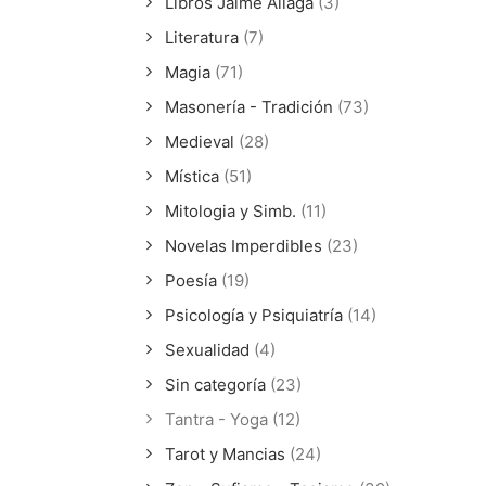
Libros Jaime Aliaga
(3)
Literatura
(7)
Magia
(71)
Masonería - Tradición
(73)
Medieval
(28)
Mística
(51)
Mitologia y Simb.
(11)
Novelas Imperdibles
(23)
Poesía
(19)
Psicología y Psiquiatría
(14)
Sexualidad
(4)
Sin categoría
(23)
Tantra - Yoga
(12)
Tarot y Mancias
(24)