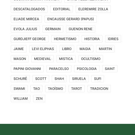
DESCATALOGADOS
EDITORIAL
ELEREMIRE ZOLLA
ELIADE MIRCEA
ENCAUSSE GERARD (PAPUS)
EVOLA JULIUS
GERMAIN
GUENON RENE
GURDJIEFF GEORGE
HERMETISMO
HISTORIA
IDRIES
JAIME
LEVI ELIPHAS
LIBRO
MAGIA
MARTIN
MASON
MEDIEVAL
MISTICA
OCULTISMO
PAPINI GIOVANNI
PARACELSO
PSICOLOGIA
SAINT
SCHURÉ
SCOTT
SHAH
SIRUELA
SUFI
SWAMI
TAO
TAOÍSMO
TAROT
TRADICION
WILLIAM
ZEN