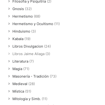
Filosofia y Psiquitria
(2)
Gnosis
(32)
Hermetismo
(68)
Hermetismo y Ocultismo
(11)
Hinduismo
(3)
Kabala
(19)
Libros Divulgacion
(24)
Libros Jaime Aliaga
(3)
Literatura
(7)
Magia
(71)
Masonería - Tradición
(73)
Medieval
(28)
Mística
(51)
Mitologia y Simb.
(11)