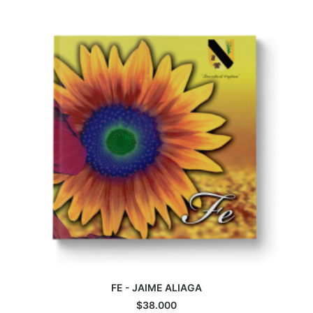
CATEGORÍAS
AUTORES DESTACADOS
GLOSARIO
CONTACTO
LOGIN / REGISTER
CART
FE - JAIME ALIAGA
AGREGAR AL CARRITO
$
38.000