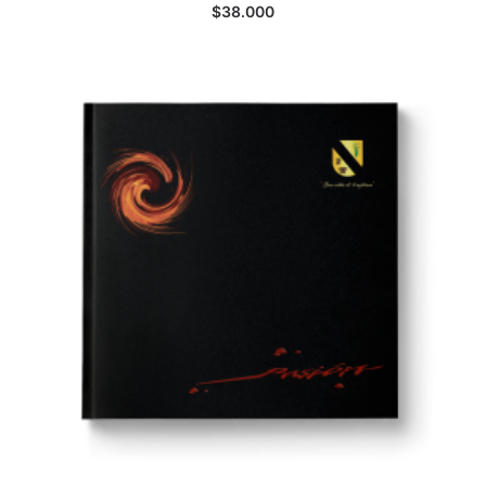
AGREGAR AL CARRITO
$
38.000