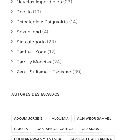
Novelas Imperdibles
(23)
Poesía
(19)
Psicología y Psiquiatría
(14)
Sexualidad
(4)
Sin categoría
(23)
Tantra - Yoga
(12)
Tarot y Mancias
(24)
Zen - Sufismo - Taoismo
(39)
AUTORES DESTACADOS
ADOUM JORGE E.
ALQUIMIA
AUN WEOR SAMAEL
CABALA
CASTANEDA, CARLOS
CLASICOS
COOMARASWAMY ANANDA
DAVID NEEL ALEXANDRA