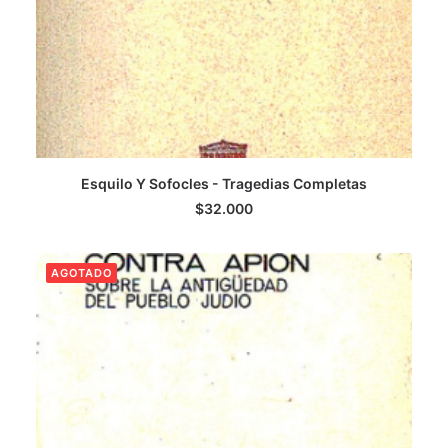
Esquilo Y Sofocles - Tragedias Completas
LEER MÁS
$
32.000
AGOTADO