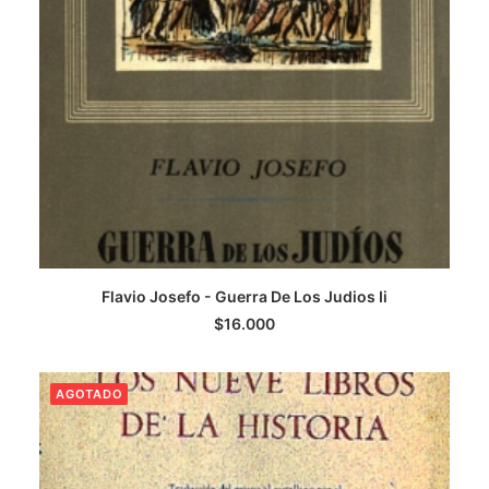
Flavio Josefo - Guerra De Los Judios Ii
LEER MÁS
$
16.000
AGOTADO