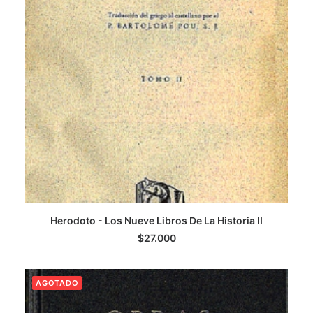
Herodoto - Los Nueve Libros De La Historia II
LEER MÁS
$
27.000
AGOTADO