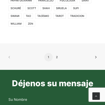
PAPINI GIOVANNI
PARACELSO
PSICOLOGIA
SAINT
SCHURÉ
SCOTT
SHAH
SIRUELA
SUFI
SWAMI
TAO
TAOÍSMO
TAROT
TRADICION
WILLIAM
ZEN
1
2
Déjenos su mensaje
Su Nombre