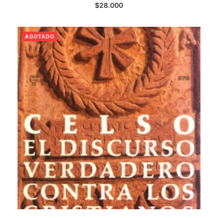
LEER MÁS
$
28.000
AGOTADO