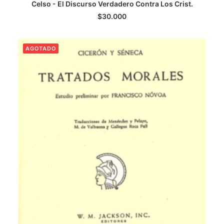
Celso - El Discurso Verdadero Contra Los Crist.
LEER MÁS
$
30.000
AGOTADO