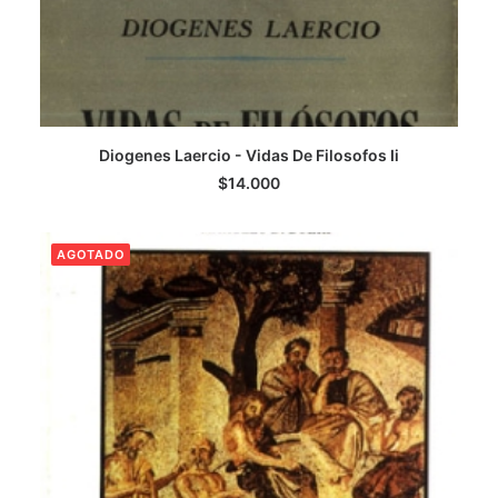
Diogenes Laercio - Vidas De Filosofos Ii
AGREGAR AL CARRITO
$
14.000
AGOTADO