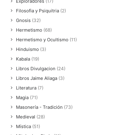
Exploradores
(17)
Filosofia y Psiquitria
(2)
Gnosis
(32)
Hermetismo
(68)
Hermetismo y Ocultismo
(11)
Hinduismo
(3)
Kabala
(19)
Libros Divulgacion
(24)
Libros Jaime Aliaga
(3)
Literatura
(7)
Magia
(71)
Masonería - Tradición
(73)
Medieval
(28)
Mística
(51)