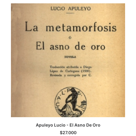
CATEGORÍAS
AUTORES DESTACADOS
GLOSARIO
CONTACTO
LOGIN / REGISTER
CART
Apuleyo Lucio - El Asno De Oro
AGREGAR AL CARRITO
$
27.000