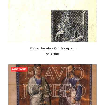
Flavio Josefo - Contra Apion
LEER MÁS
$
18.000
AGOTADO