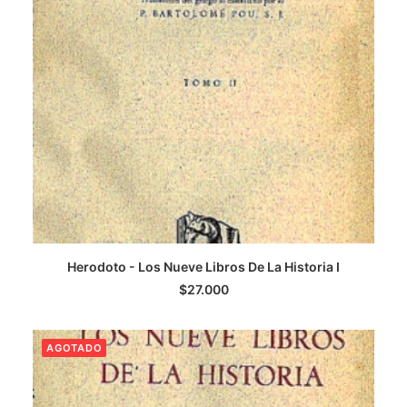
Herodoto - Los Nueve Libros De La Historia I
LEER MÁS
$
27.000
AGOTADO