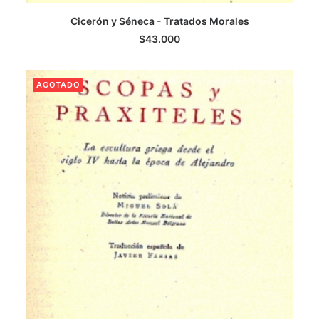
Cicerón y Séneca - Tratados Morales
LEER MÁS
$
43.000
AGOTADO