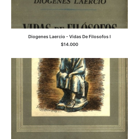
Diogenes Laercio - Vidas De Filosofos I
AGREGAR AL CARRITO
$
14.000