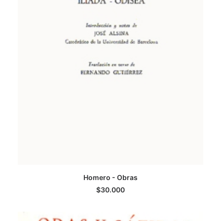
Homero - Obras
LEER MÁS
$
30.000