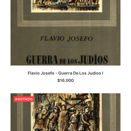
Flavio Josefo - Guerra De Los Judios I
LEER MÁS
$
16.000
AGOTADO