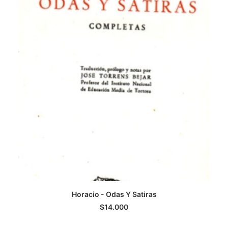
Horacio - Odas Y Satiras
AGREGAR AL CARRITO
$
14.000