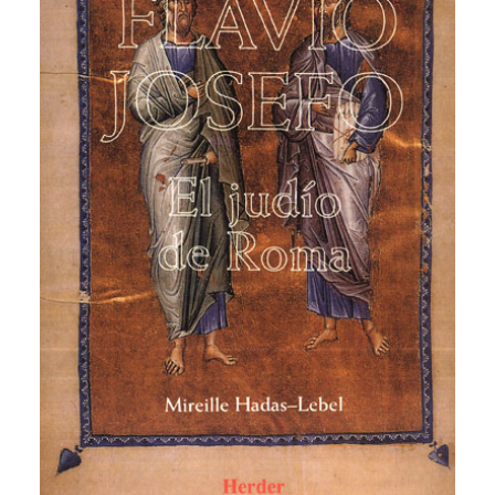
CATEGORÍAS
AUTORES DESTACADOS
GLOSARIO
CONTACTO
LOGIN / REGISTER
CART