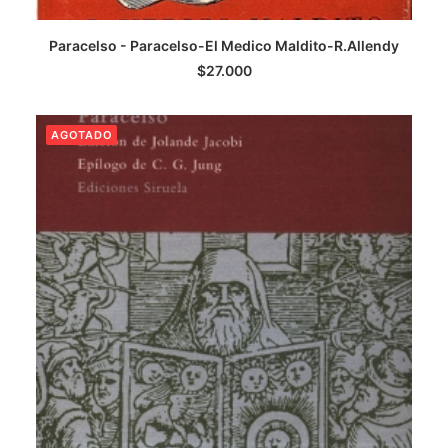
Paracelso - Paracelso-El Medico Maldito-R.Allendy
LEER MÁS
$
27.000
AGOTADO