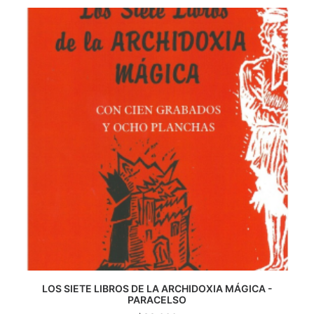
CATEGORÍAS
AUTORES DESTACADOS
GLOSARIO
CONTACTO
LOGIN / REGISTER
CART
LOS SIETE LIBROS DE LA ARCHIDOXIA MÁGICA -
AGREGAR AL CARRITO
PARACELSO