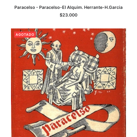
Paracelso - Paracelso-El Alquim. Herrante-H.Garcia
LEER MÁS
$
23.000
AGOTADO