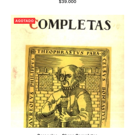
$
39.000
AGOTADO