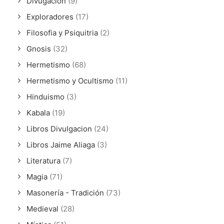
Divugación
(9)
Exploradores
(17)
Filosofia y Psiquitria
(2)
Gnosis
(32)
Hermetismo
(68)
Hermetismo y Ocultismo
(11)
Hinduismo
(3)
Kabala
(19)
Libros Divulgacion
(24)
Libros Jaime Aliaga
(3)
Literatura
(7)
Magia
(71)
Masonería - Tradición
(73)
Medieval
(28)