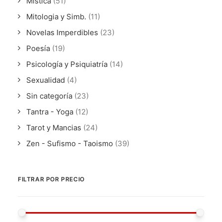
Mística
(51)
Mitologia y Simb.
(11)
Novelas Imperdibles
(23)
Poesía
(19)
Psicología y Psiquiatría
(14)
Sexualidad
(4)
Sin categoría
(23)
Tantra - Yoga
(12)
Tarot y Mancias
(24)
Zen - Sufismo - Taoismo
(39)
FILTRAR POR PRECIO