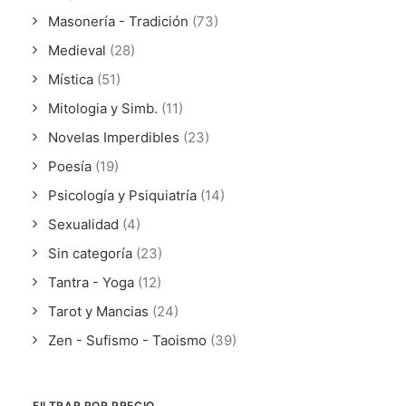
Masonería - Tradición
(73)
Medieval
(28)
Mística
(51)
Mitologia y Simb.
(11)
Novelas Imperdibles
(23)
Poesía
(19)
Psicología y Psiquiatría
(14)
Sexualidad
(4)
Sin categoría
(23)
Tantra - Yoga
(12)
Tarot y Mancias
(24)
Zen - Sufismo - Taoismo
(39)
FILTRAR POR PRECIO