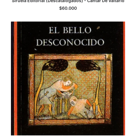
Siruela Editorial (Descatalogados) - Cantar De Valtario
AGREGAR AL CARRITO
$
60.000