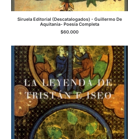
Siruela Editorial (Descatalogados) - Guillermo De
Aquitania- Poesía Completa
AGREGAR AL CARRITO
$
60.000