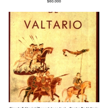
$
60.000