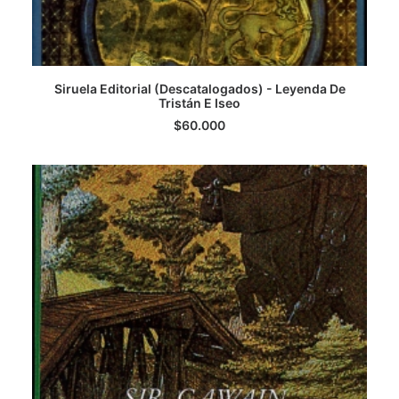
Siruela Editorial (Descatalogados) - Leyenda De
AGREGAR AL CARRITO
Tristán E Iseo
$
60.000