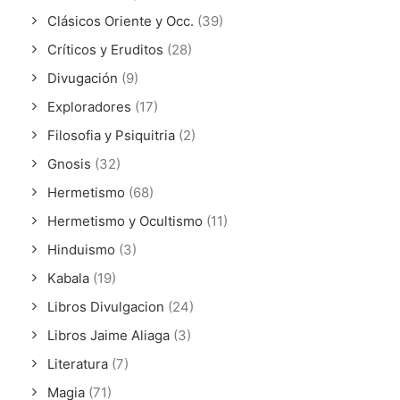
Clásicos Oriente y Occ.
(39)
Críticos y Eruditos
(28)
Divugación
(9)
Exploradores
(17)
Filosofia y Psiquitria
(2)
Gnosis
(32)
Hermetismo
(68)
Hermetismo y Ocultismo
(11)
Hinduismo
(3)
Kabala
(19)
Libros Divulgacion
(24)
Libros Jaime Aliaga
(3)
Literatura
(7)
Magia
(71)