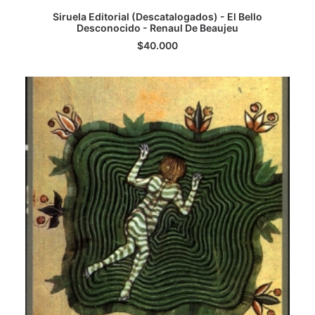
Siruela Editorial (Descatalogados) - El Bello
Desconocido - Renaul De Beaujeu
AGREGAR AL CARRITO
$
40.000