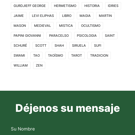
GURDJIEFF GEORGE
HERMETISMO
HISTORIA
IDRIES
JAIME
LEVI ELIPHAS
LIBRO
MAGIA
MARTIN
MASON
MEDIEVAL
MISTICA
OCULTISMO
PAPINI GIOVANNI
PARACELSO
PSICOLOGIA
SAINT
SCHURÉ
SCOTT
SHAH
SIRUELA
SUFI
SWAMI
TAO
TAOÍSMO
TAROT
TRADICION
WILLIAM
ZEN
Déjenos su mensaje
Su Nombre