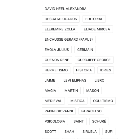
DAVID NEEL ALEXANDRA
DESCATALOGADOS
EDITORIAL
ELEREMIRE ZOLLA
ELIADE MIRCEA
ENCAUSSE GERARD (PAPUS)
EVOLA JULIUS
GERMAIN
GUENON RENE
GURDJIEFF GEORGE
HERMETISMO
HISTORIA
IDRIES
JAIME
LEVI ELIPHAS
LIBRO
MAGIA
MARTIN
MASON
MEDIEVAL
MISTICA
OCULTISMO
PAPINI GIOVANNI
PARACELSO
PSICOLOGIA
SAINT
SCHURÉ
SCOTT
SHAH
SIRUELA
SUFI