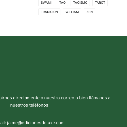
SWAMI
TAO
TAOÍSMO
TAROT
TRADICION
WILLIAM
ZEN
birnos directamente a nuestro correo o bien llámanos a
nuestros teléfonos
ail:
jaime@edicionesdeluxe.com