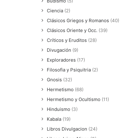
Budismo
(5)
Ciencia
(2)
Clásicos Griegos y Romanos
(40)
Clásicos Oriente y Occ.
(39)
Críticos y Eruditos
(28)
Divugación
(9)
Exploradores
(17)
Filosofia y Psiquitria
(2)
Gnosis
(32)
Hermetismo
(68)
Hermetismo y Ocultismo
(11)
Hinduismo
(3)
Kabala
(19)
Libros Divulgacion
(24)