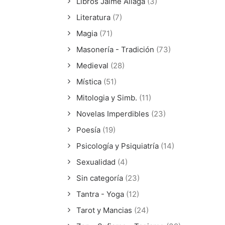
Libros Jaime Aliaga
(3)
Literatura
(7)
Magia
(71)
Masonería - Tradición
(73)
Medieval
(28)
Mística
(51)
Mitologia y Simb.
(11)
Novelas Imperdibles
(23)
Poesía
(19)
Psicología y Psiquiatría
(14)
Sexualidad
(4)
Sin categoría
(23)
Tantra - Yoga
(12)
Tarot y Mancias
(24)