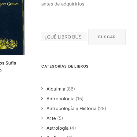
antes de adquirirlos
os Sufis
CATEGORÍAS DE LIBROS
ÁS
0
Alquimia
(86)
Antropologia
(15)
Antropología e Historia
(28)
Arte
(5)
Astrología
(4)