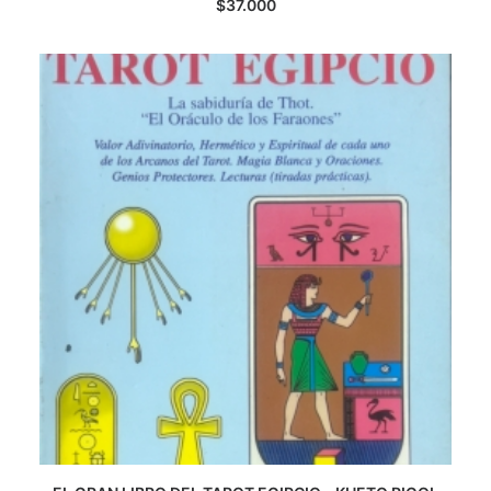
$
37.000