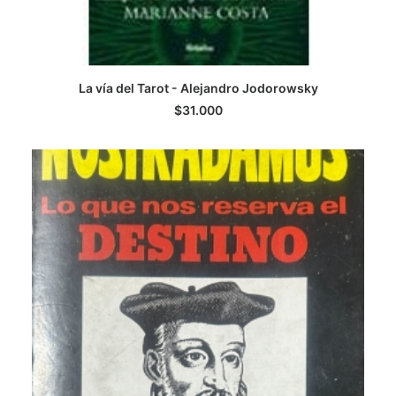
La vía del Tarot - Alejandro Jodorowsky
LEER MÁS
$
31.000