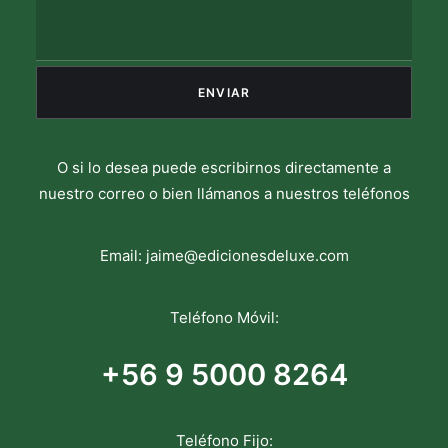
O si lo desea puede escribirnos directamente a
nuestro correo o bien llámanos a nuestros teléfonos
Email:
jaime@edicionesdeluxe.com
Teléfono Móvil:
+56 9 5000 8264
Teléfono Fijo: