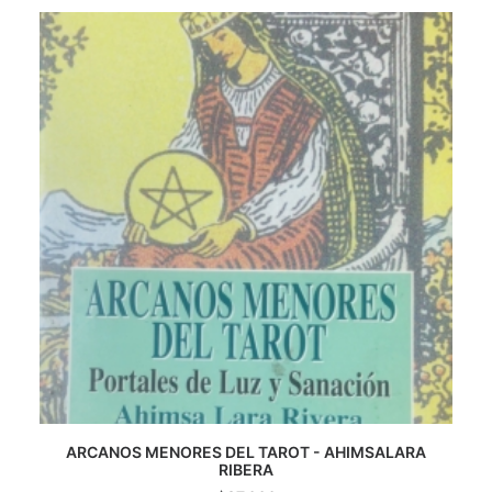
CATEGORÍAS
AUTORES DESTACADOS
GLOSARIO
CONTACTO
LOGIN / REGISTER
CART
ARCANOS MENORES DEL TAROT - AHIMSALARA
AGREGAR AL CARRITO
RIBERA