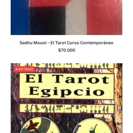
Sadhu Mouni - El Tarot Curso Contemporáneo
LEER MÁS
$
70.000
AGOTADO