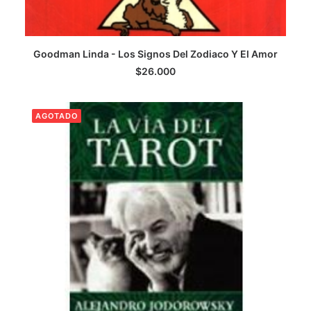
Goodman Linda - Los Signos Del Zodiaco Y El Amor
LEER MÁS
$
26.000
AGOTADO