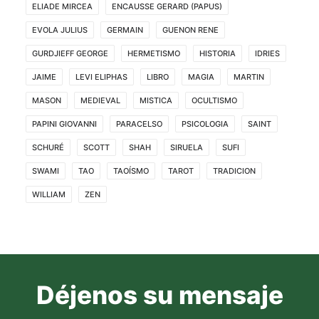
ELIADE MIRCEA
ENCAUSSE GERARD (PAPUS)
EVOLA JULIUS
GERMAIN
GUENON RENE
GURDJIEFF GEORGE
HERMETISMO
HISTORIA
IDRIES
JAIME
LEVI ELIPHAS
LIBRO
MAGIA
MARTIN
MASON
MEDIEVAL
MISTICA
OCULTISMO
PAPINI GIOVANNI
PARACELSO
PSICOLOGIA
SAINT
SCHURÉ
SCOTT
SHAH
SIRUELA
SUFI
SWAMI
TAO
TAOÍSMO
TAROT
TRADICION
WILLIAM
ZEN
Déjenos su mensaje