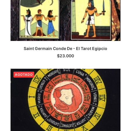
Saint Germain Conde De - El Tarot Egipcio
LEER MÁS
$
23.000
AGOTADO