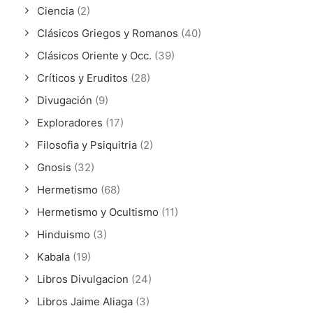
Ciencia
(2)
Clásicos Griegos y Romanos
(40)
Clásicos Oriente y Occ.
(39)
Críticos y Eruditos
(28)
Divugación
(9)
Exploradores
(17)
Filosofia y Psiquitria
(2)
Gnosis
(32)
Hermetismo
(68)
Hermetismo y Ocultismo
(11)
Hinduismo
(3)
Kabala
(19)
Libros Divulgacion
(24)
Libros Jaime Aliaga
(3)