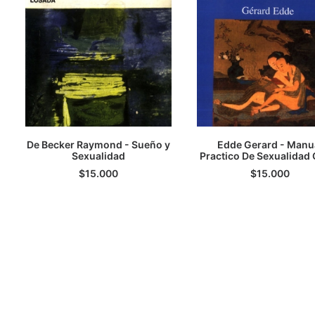
De Becker Raymond - Sueño y
Edde Gerard - Manu
AGREGAR AL CARRITO
Sexualidad
Practico De Sexualidad
AGREGAR AL CARRI
$
15.000
$
15.000