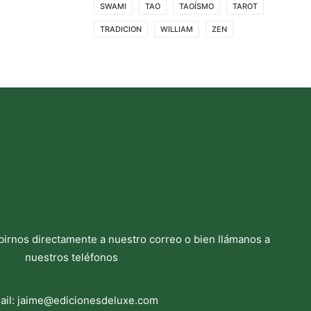
SWAMI
TAO
TAOÍSMO
TAROT
TRADICION
WILLIAM
ZEN
birnos directamente a nuestro correo o bien llámanos a
nuestros teléfonos
ail:
jaime@edicionesdeluxe.com