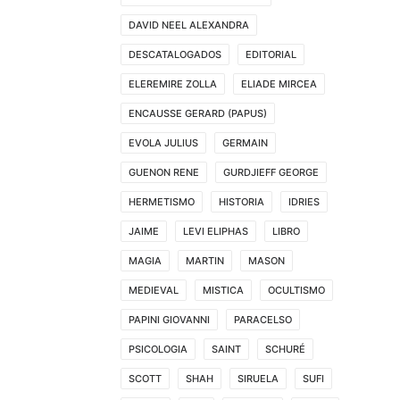
DAVID NEEL ALEXANDRA
DESCATALOGADOS
EDITORIAL
ELEREMIRE ZOLLA
ELIADE MIRCEA
ENCAUSSE GERARD (PAPUS)
EVOLA JULIUS
GERMAIN
GUENON RENE
GURDJIEFF GEORGE
HERMETISMO
HISTORIA
IDRIES
JAIME
LEVI ELIPHAS
LIBRO
MAGIA
MARTIN
MASON
MEDIEVAL
MISTICA
OCULTISMO
PAPINI GIOVANNI
PARACELSO
PSICOLOGIA
SAINT
SCHURÉ
SCOTT
SHAH
SIRUELA
SUFI