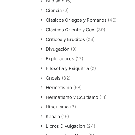
Budismo
(5)
Ciencia
(2)
Clásicos Griegos y Romanos
(40)
Clásicos Oriente y Occ.
(39)
Críticos y Eruditos
(28)
Divugación
(9)
Exploradores
(17)
Filosofia y Psiquitria
(2)
Gnosis
(32)
Hermetismo
(68)
Hermetismo y Ocultismo
(11)
Hinduismo
(3)
Kabala
(19)
Libros Divulgacion
(24)