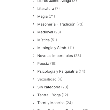
Libros Jaime Aliaga
(3)
Literatura
(7)
Magia
(71)
Masonería - Tradición
(73)
Medieval
(28)
Mística
(51)
Mitologia y Simb.
(11)
Novelas Imperdibles
(23)
Poesía
(19)
Psicología y Psiquiatría
(14)
Sexualidad
(4)
Sin categoría
(23)
Tantra - Yoga
(12)
Tarot y Mancias
(24)