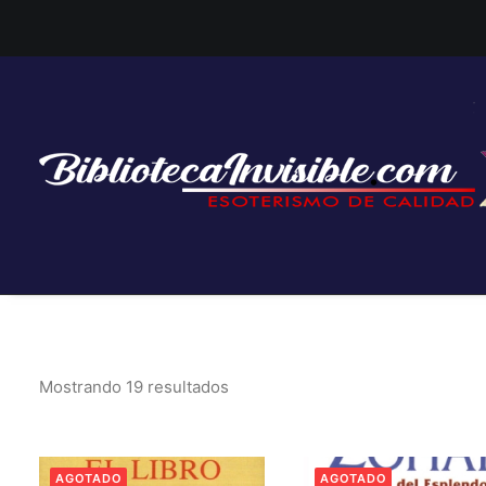
Mostrando 19 resultados
AGOTADO
AGOTADO