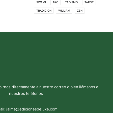
SWAMI
TAO
TAOÍSMO
TAROT
TRADICION
WILLIAM
ZEN
birnos directamente a nuestro correo o bien llámanos a
nuestros teléfonos
ail:
jaime@edicionesdeluxe.com