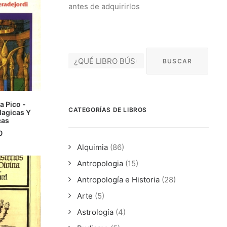
antes de adquirirlos
a Pico -
CATEGORÍAS DE LIBROS
agicas Y
ÁS
cas
0
Alquimia
(86)
Antropologia
(15)
Antropología e Historia
(28)
Arte
(5)
Astrología
(4)