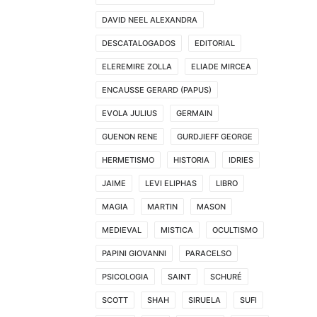
DAVID NEEL ALEXANDRA
DESCATALOGADOS
EDITORIAL
ELEREMIRE ZOLLA
ELIADE MIRCEA
ENCAUSSE GERARD (PAPUS)
EVOLA JULIUS
GERMAIN
GUENON RENE
GURDJIEFF GEORGE
HERMETISMO
HISTORIA
IDRIES
JAIME
LEVI ELIPHAS
LIBRO
MAGIA
MARTIN
MASON
MEDIEVAL
MISTICA
OCULTISMO
PAPINI GIOVANNI
PARACELSO
PSICOLOGIA
SAINT
SCHURÉ
SCOTT
SHAH
SIRUELA
SUFI