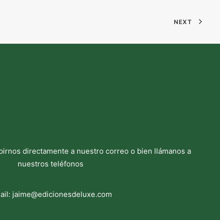
NEXT
birnos directamente a nuestro correo o bien llámanos a
nuestros teléfonos
ail:
jaime@edicionesdeluxe.com