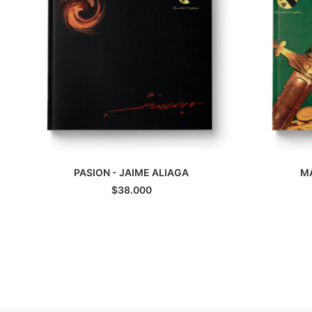
PASION - JAIME ALIAGA
MA
AGREGAR AL CARRITO
A
$
38.000