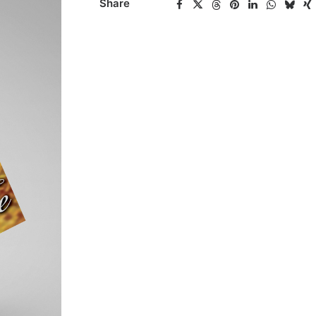
Share