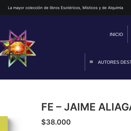
La mayor colección de libros Esotéricos, Místicos y de Alquimia
INICIO
AUTORES DES
FE – JAIME ALIAG
$
38.000