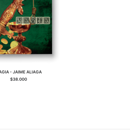
GIA - JAIME ALIAGA
GREGAR AL CARRITO
$
38.000