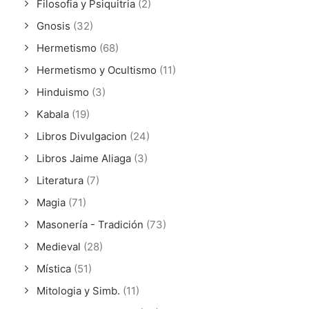
Filosofia y Psiquitria
(2)
Gnosis
(32)
Hermetismo
(68)
Hermetismo y Ocultismo
(11)
Hinduismo
(3)
Kabala
(19)
Libros Divulgacion
(24)
Libros Jaime Aliaga
(3)
Literatura
(7)
Magia
(71)
Masonería - Tradición
(73)
Medieval
(28)
Mística
(51)
Mitologia y Simb.
(11)