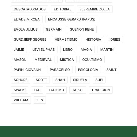
DESCATALOGADOS
EDITORIAL
ELEREMIRE ZOLLA
ELIADE MIRCEA
ENCAUSSE GERARD (PAPUS)
EVOLA JULIUS
GERMAIN
GUENON RENE
GURDJIEFF GEORGE
HERMETISMO
HISTORIA
IDRIES
JAIME
LEVI ELIPHAS
LIBRO
MAGIA
MARTIN
MASON
MEDIEVAL
MISTICA
OCULTISMO
PAPINI GIOVANNI
PARACELSO
PSICOLOGIA
SAINT
SCHURÉ
SCOTT
SHAH
SIRUELA
SUFI
SWAMI
TAO
TAOÍSMO
TAROT
TRADICION
WILLIAM
ZEN