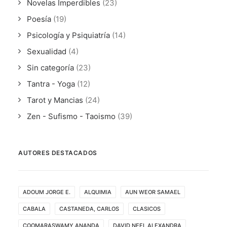
Novelas Imperdibles
(23)
Poesía
(19)
Psicología y Psiquiatría
(14)
Sexualidad
(4)
Sin categoría
(23)
Tantra - Yoga
(12)
Tarot y Mancias
(24)
Zen - Sufismo - Taoismo
(39)
AUTORES DESTACADOS
ADOUM JORGE E.
ALQUIMIA
AUN WEOR SAMAEL
CABALA
CASTANEDA, CARLOS
CLASICOS
COOMARASWAMY ANANDA
DAVID NEEL ALEXANDRA