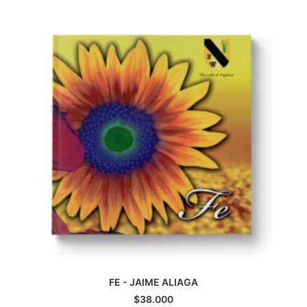
CATEGORÍAS
AUTORES DESTACADOS
GLOSARIO
CONTACTO
LOGIN / REGISTER
CART
FE - JAIME ALIAGA
AGREGAR AL CARRITO
$
38.000