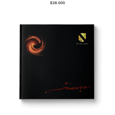
AGREGAR AL CARRITO
$
38.000