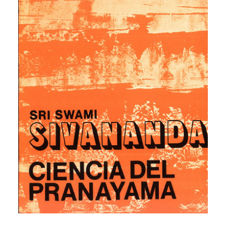
CATEGORÍAS
AUTORES DESTACADOS
GLOSARIO
CONTACTO
LOGIN / REGISTER
CART