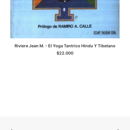
Riviere Jean M. - El Yoga Tantrico Hindu Y Tibetano
LEER MÁS
$
22.000