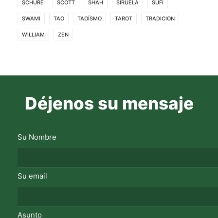
SCHURÉ
SCOTT
SHAH
SIRUELA
SUFI
SWAMI
TAO
TAOÍSMO
TAROT
TRADICION
WILLIAM
ZEN
Déjenos su mensaje
Su Nombre
Su email
Asunto