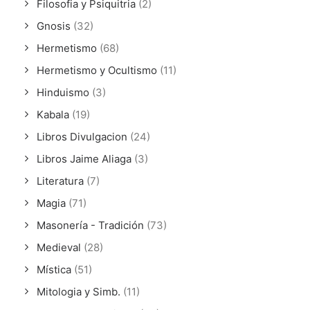
Filosofia y Psiquitria
(2)
Gnosis
(32)
Hermetismo
(68)
Hermetismo y Ocultismo
(11)
Hinduismo
(3)
Kabala
(19)
Libros Divulgacion
(24)
Libros Jaime Aliaga
(3)
Literatura
(7)
Magia
(71)
Masonería - Tradición
(73)
Medieval
(28)
Mística
(51)
Mitologia y Simb.
(11)