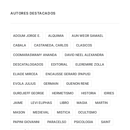
AUTORES DESTACADOS
ADOUM JORGE E.
ALQUIMIA
AUN WEOR SAMAEL
CABALA
CASTANEDA, CARLOS
CLASICOS
COOMARASWAMY ANANDA
DAVID NEEL ALEXANDRA
DESCATALOGADOS
EDITORIAL
ELEREMIRE ZOLLA
ELIADE MIRCEA
ENCAUSSE GERARD (PAPUS)
EVOLA JULIUS
GERMAIN
GUENON RENE
GURDJIEFF GEORGE
HERMETISMO
HISTORIA
IDRIES
JAIME
LEVI ELIPHAS
LIBRO
MAGIA
MARTIN
MASON
MEDIEVAL
MISTICA
OCULTISMO
PAPINI GIOVANNI
PARACELSO
PSICOLOGIA
SAINT