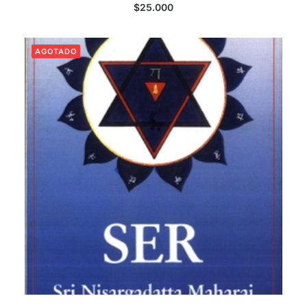
LEER MÁS
$
25.000
AGOTADO