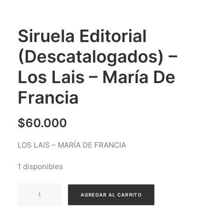
Siruela Editorial
(Descatalogados) –
Los Lais – María De
Francia
$
60.000
LOS LAIS – MARÍA DE FRANCIA
1 disponibles
Siruela
AGREGAR AL CARRITO
Editorial
(Descatalogados)