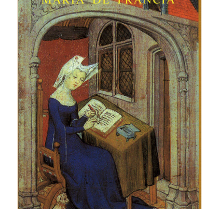
CATEGORÍAS
AUTORES DESTACADOS
GLOSARIO
CONTACTO
LOGIN / REGISTER
CART