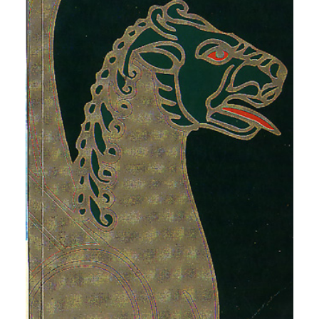
CATEGORÍAS
AUTORES DESTACADOS
GLOSARIO
CONTACTO
LOGIN / REGISTER
CART