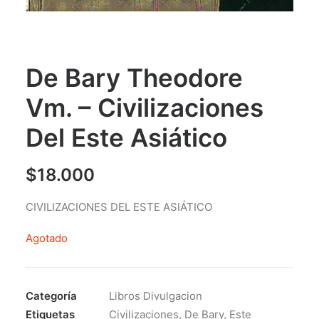
De Bary Theodore
Vm. – Civilizaciones
Del Este Asiático
$
18.000
CIVILIZACIONES DEL ESTE ASIÁTICO
Agotado
Categoría
Libros Divulgacion
Etiquetas
Civilizaciones
,
De Bary
,
Este