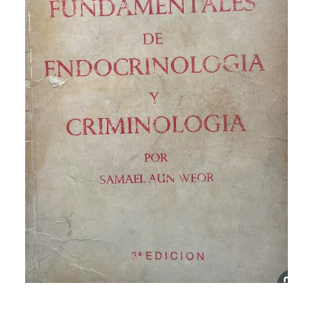
CATEGORÍAS
AUTORES DESTACADOS
GLOSARIO
CONTACTO
LOGIN / REGISTER
CART