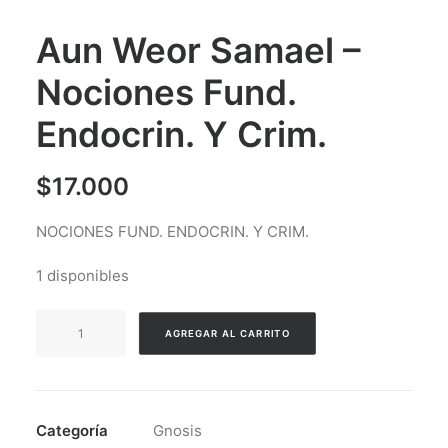
Aun Weor Samael –
Nociones Fund.
Endocrin. Y Crim.
$
17.000
NOCIONES FUND. ENDOCRIN. Y CRIM.
1 disponibles
Aun
AGREGAR AL CARRITO
Weor
Samael
-
Nociones
Categoría
Gnosis