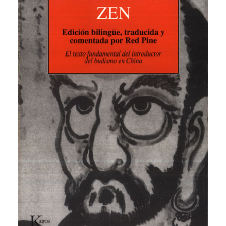
CATEGORÍAS
AUTORES DESTACADOS
GLOSARIO
CONTACTO
LOGIN / REGISTER
CART