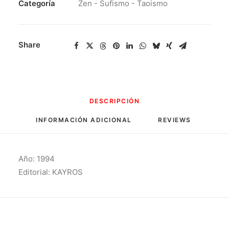
cantidad
Categoría
Zen - Sufismo - Taoismo
Share
DESCRIPCIÓN
INFORMACIÓN ADICIONAL
REVIEWS 
Año: 1994
Editorial: KAYROS