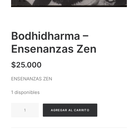
Bodhidharma –
Ensenanzas Zen
$
25.000
ENSENANZAS ZEN
1 disponibles
Bodhidharma
AGREGAR AL CARRITO
-
Ensenanzas
Zen