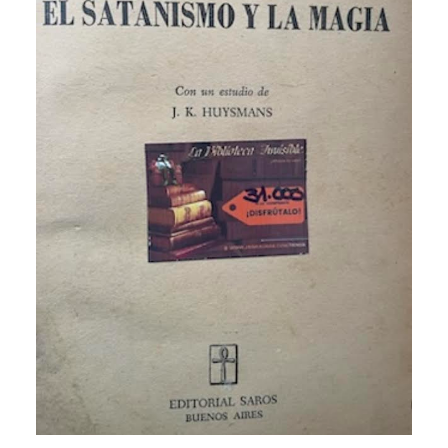
CATEGORÍAS
AUTORES DESTACADOS
GLOSARIO
CONTACTO
LOGIN / REGISTER
CART