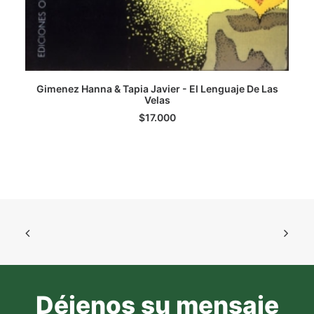
Gimenez Hanna & Tapia Javier - El Lenguaje De Las
AGREGAR AL CARRITO
Velas
$
17.000
Déjenos su mensaje