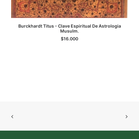
Burckhardt Titus - Clave Espiritual De Astrologia
AGREGAR AL CARRITO
Musulm.
$
16.000