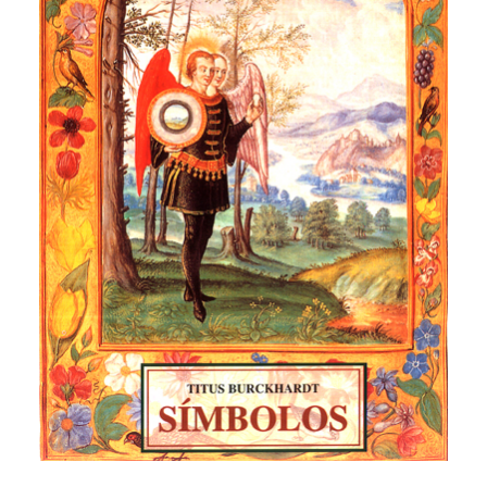
CATEGORÍAS
AUTORES DESTACADOS
GLOSARIO
CONTACTO
LOGIN / REGISTER
CART