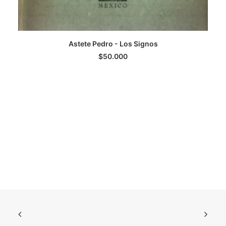
Astete Pedro - Los Signos
LEER MÁS
$
50.000