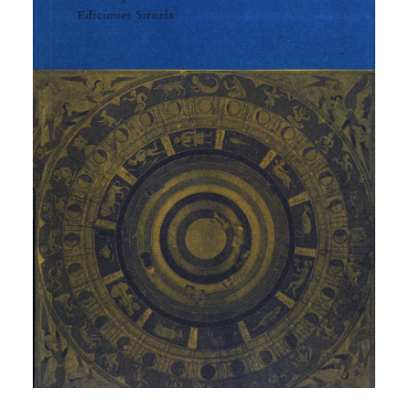
CATEGORÍAS
AUTORES DESTACADOS
GLOSARIO
CONTACTO
LOGIN / REGISTER
CART