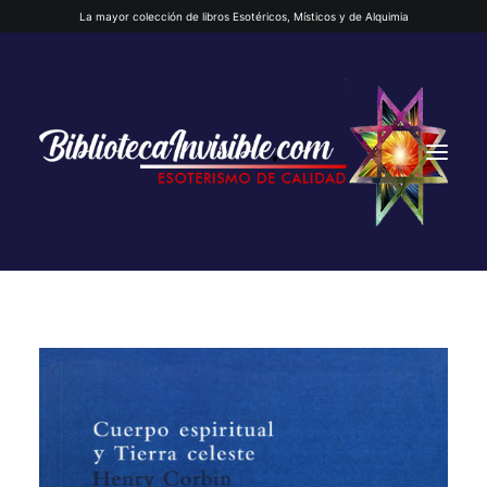
La mayor colección de libros Esotéricos, Místicos y de Alquimia
INICIO
QUIENES SOMOS