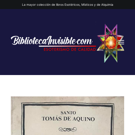
La mayor colección de libros Esotéricos, Místicos y de Alquimia
INICIO
QUIENES SOMOS