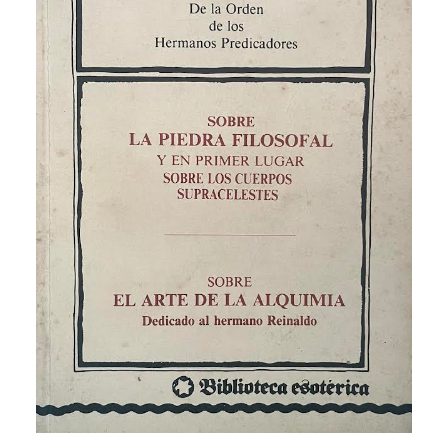
CATEGORÍAS
AUTORES DESTACADOS
GLOSARIO
CONTACTO
LOGIN / REGISTER
CART