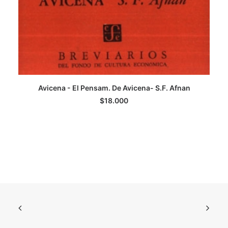
Avicena - El Pensam. De Avicena- S.F. Afnan
AGREGAR AL CARRITO
$
18.000