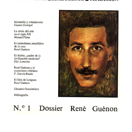
CATEGORÍAS
AUTORES DESTACADOS
GLOSARIO
CONTACTO
LOGIN / REGISTER
CART