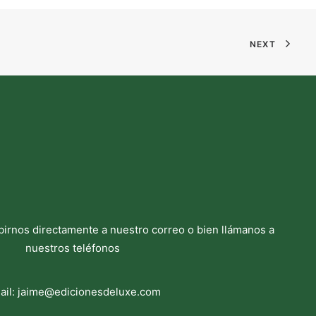
NEXT
birnos directamente a nuestro correo o bien llámanos a
nuestros teléfonos
ail:
jaime@edicionesdeluxe.com