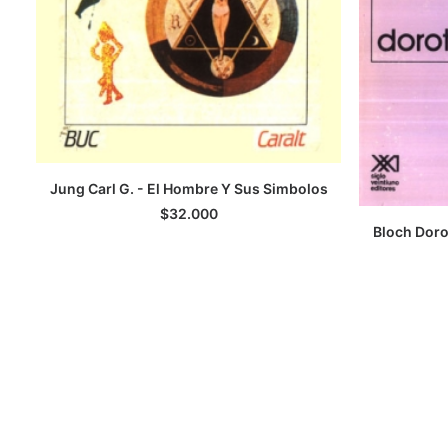
Jung Carl G. - El Hombre Y Sus Simbolos
LEER MÁS
$
32.000
Bloch Doro
A