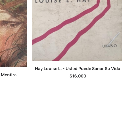
Hay Louise L. - Usted Puede Sanar Su Vida
AGREGAR AL CARRITO
a Mentira
$
16.000
TO