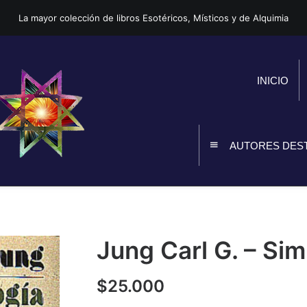
La mayor colección de libros Esotéricos, Místicos y de Alquimia
INICIO
AUTORES DES
Jung Carl G. – Sim
$
25.000