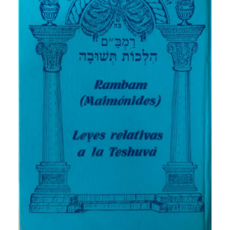
CATEGORÍAS
AUTORES DESTACADOS
GLOSARIO
CONTACTO
LOGIN / REGISTER
CART