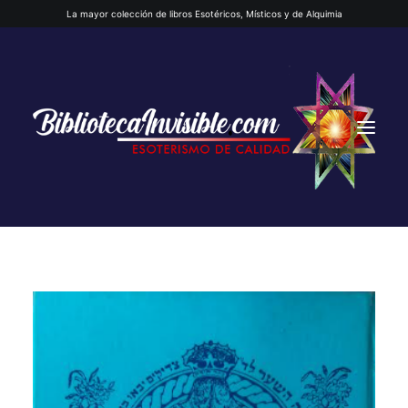
La mayor colección de libros Esotéricos, Místicos y de Alquimia
INICIO
QUIENES SOMOS