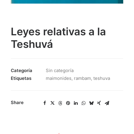
Leyes relativas a la
Teshuvá
Categoría
Sin categoría
Etiquetas
maimonides
,
rambam
,
teshuva
Share