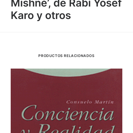
Mishné’, de Rabí Yosef
Karo y otros
PRODUCTOS RELACIONADOS