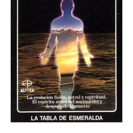
CATEGORÍAS
AUTORES DESTACADOS
GLOSARIO
CONTACTO
LOGIN / REGISTER
CART