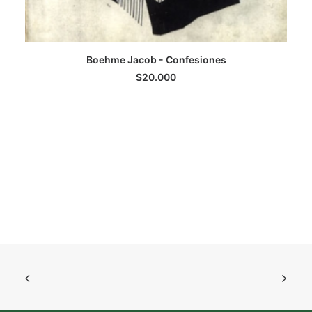
Boehme Jacob - Confesiones
AGREGAR AL CARRITO
$
20.000